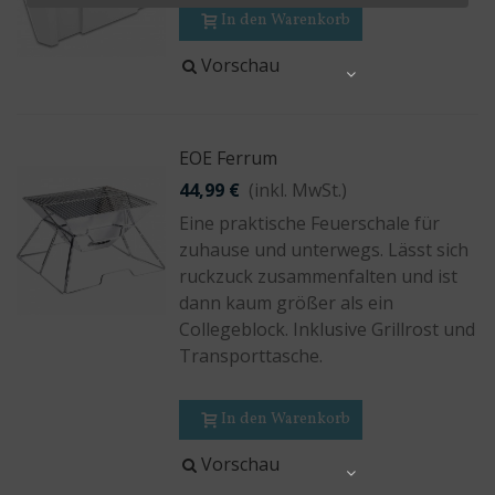
In den Warenkorb
Vorschau
Share
EOE Ferrum
44,99 €
(inkl. MwSt.)
Eine praktische Feuerschale für
zuhause und unterwegs. Lässt sich
ruckzuck zusammenfalten und ist
dann kaum größer als ein
Collegeblock. Inklusive Grillrost und
Transporttasche.
In den Warenkorb
Vorschau
Share