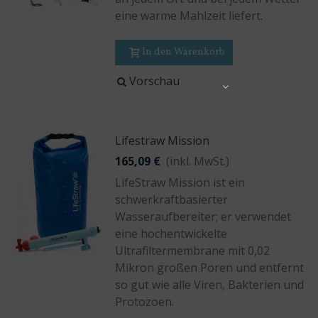
eine warme Mahlzeit liefert.
In den Warenkorb
Vorschau
Share
Lifestraw Mission
165,09 €
(inkl. MwSt.)
LifeStraw Mission ist ein
schwerkraftbasierter
Wasseraufbereiter; er verwendet
eine hochentwickelte
Ultrafiltermembrane mit 0,02
Mikron großen Poren und entfernt
so gut wie alle Viren, Bakterien und
Protozoen.