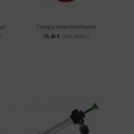
uel
Trangia Sicherheitsflasche
Vorschau
)
15,45 €
(inkl. MwSt.)