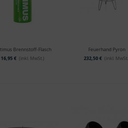
timus Brennstoff-Flasch
Feuerhand Pyron
Vorschau
Vorschau
16,95 €
(inkl. MwSt.)
232,50 €
(inkl. MwSt.