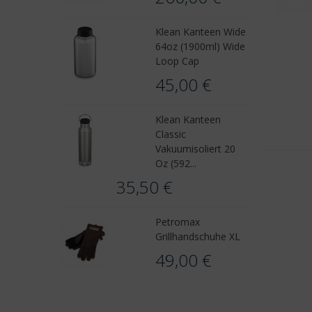
Klean Kanteen Wide
64oz (1900ml) Wide
Loop Cap
45,00 €
Klean Kanteen
Classic
Vakuumisoliert 20
Oz (592...
35,50 €
Petromax
Grillhandschuhe XL
49,00 €