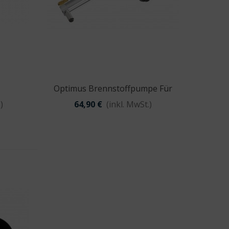
Optimus Brennstoffpumpe Für
Vorschau
Polaris Optifuel
)
64,90 €
(inkl. MwSt.)