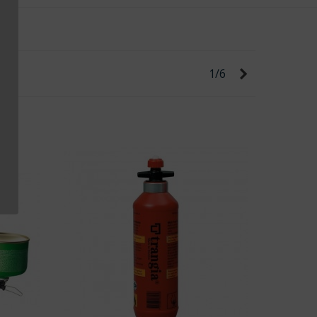
Weiter
1/6