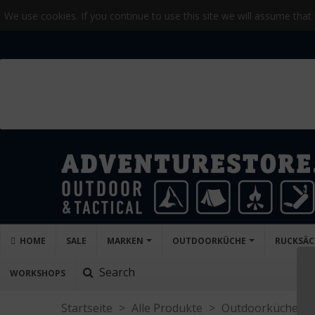
We use cookies. If you continue to use this site we will assume that
HOME
SALE
MARKEN
OUTDOORKÜCHE
RUCKSÄC
Search
WORKSHOPS
Startseite
>
Alle Produkte
>
Outdoorküche
>