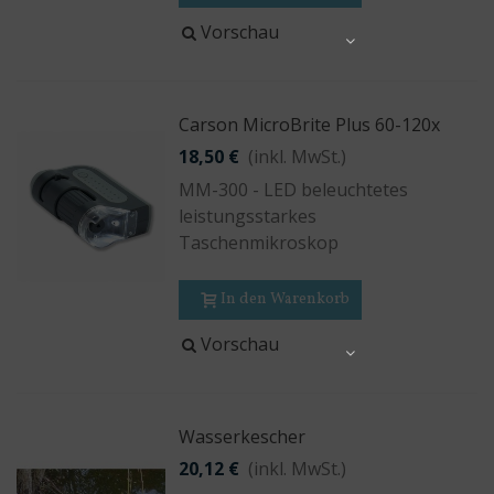
Vorschau
Share
Carson MicroBrite Plus 60-120x
18,50 €
(inkl. MwSt.)
MM-300 - LED beleuchtetes
leistungsstarkes
Taschenmikroskop
In den Warenkorb
Vorschau
Share
Wasserkescher
20,12 €
(inkl. MwSt.)