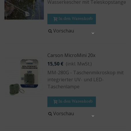
Wasserkescher mit Teleskopstange
In den Warenkorb
Vorschau
Share
Carson MicroMini 20x
15,50 €
(inkl. MwSt.)
MM-280G - Taschenmikroskop mit
integrierter UV- und LED-
Taschenlampe
In den Warenkorb
Vorschau
Share